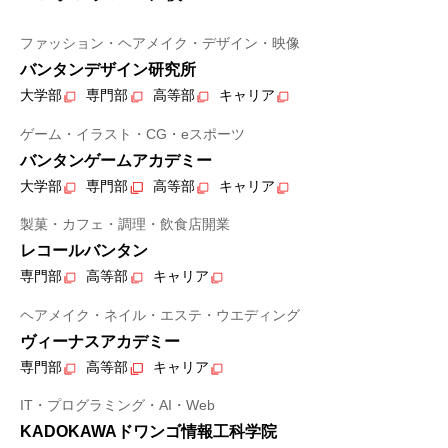
ファッション・ヘアメイク・デザイン・映像
バンタンデザイン研究所
大学部
専門部
高等部
キャリア
ゲーム・イラスト・CG・eスポーツ
バンタンゲームアカデミー
大学部
専門部
高等部
キャリア
製菓・カフェ・調理・飲食店開業
レコールバンタン
専門部
高等部
キャリア
ヘアメイク・ネイル・エステ・ウエディング
ヴィーナスアカデミー
専門部
高等部
キャリア
IT・プログラミング・AI・Web
KADOKAWAドワンゴ情報工科学院