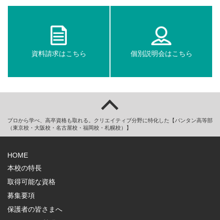
資料請求はこちら
個別説明会はこちら
プロから学べ、高卒資格も取れる。クリエイティブ分野に特化した【バンタン高等部
（東京校・大阪校・名古屋校・福岡校・札幌校）】
HOME
本校の特長
取得可能な資格
募集要項
保護者の皆さまへ