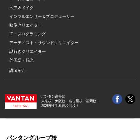
ヘア＆メイク
インフルエンサー＆プロデューサー
映像クリエイター
IT・プログラミング
アーティスト・サウンドクリエイター
謎解きクリエイター
外国語・観光
講師紹介
バンタン高等部
東京校・大阪校・
名古屋校・福岡校・
2026年4月 札幌校開校！
バンタングループ校