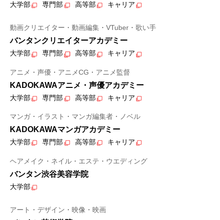
大学部
専門部
高等部
キャリア
動画クリエイター・動画編集・VTuber・歌い手
バンタンクリエイターアカデミー
大学部
専門部
高等部
キャリア
アニメ・声優・アニメCG・アニメ監督
KADOKAWAアニメ・声優アカデミー
大学部
専門部
高等部
キャリア
マンガ・イラスト・マンガ編集者・ノベル
KADOKAWAマンガアカデミー
大学部
専門部
高等部
キャリア
ヘアメイク・ネイル・エステ・ウエディング
バンタン渋谷美容学院
大学部
アート・デザイン・映像・映画