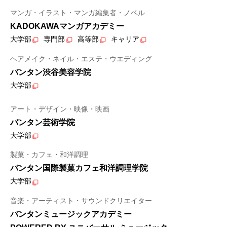
マンガ・イラスト・マンガ編集者・ノベル
KADOKAWAマンガアカデミー
大学部
専門部
高等部
キャリア
ヘアメイク・ネイル・エステ・ウエディング
バンタン渋谷美容学院
大学部
アート・デザイン・映像・映画
バンタン芸術学院
大学部
製菓・カフェ・和洋調理
バンタン国際製菓カフェ和洋調理学院
大学部
音楽・アーティスト・サウンドクリエイター
バンタンミュージックアカデミー