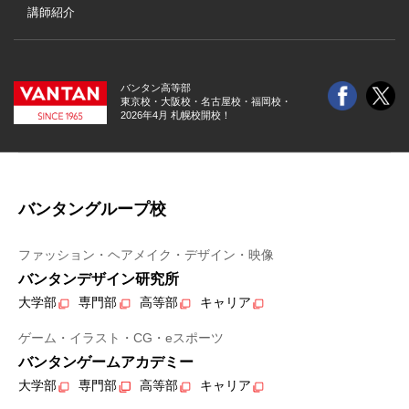
講師紹介
バンタン高等部
東京校・大阪校・
名古屋校・福岡校・
2026年4月 札幌校開校！
バンタングループ校
ファッション・ヘアメイク・デザイン・映像
バンタンデザイン研究所
大学部
専門部
高等部
キャリア
ゲーム・イラスト・CG・eスポーツ
バンタンゲームアカデミー
大学部
専門部
高等部
キャリア