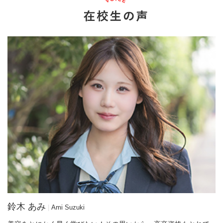
鈴木 あみ
Ami Suzuki