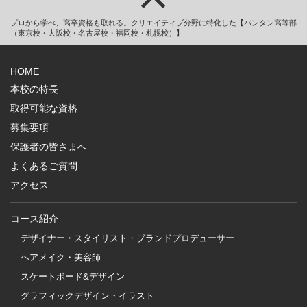
プロから学べ、高卒資格も取れる。クリエイティブ分野に特化した【バンタン高等部
（東京校・大阪校・名古屋校・福岡校・札幌校）】
HOME
本校の特長
取得可能な資格
募集要項
保護者の皆さまへ
よくあるご質問
アクセス
コース紹介
デザイナー・スタイリスト・ブランドプロデューサー
ヘアメイク・美容師
スケートボード&デザイン
グラフィックデザイン・イラスト