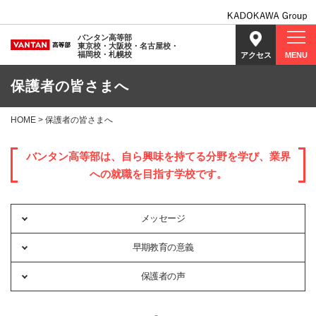
バンタン高等部
東京校・大阪校・名古屋校・
福岡校・札幌校
アクセス
MENU
保護者の皆さまへ
HOME
> 保護者の皆さまへ
バンタン高等部は、
自ら興味を持てる分野を学び、業界
への就職を目指す学校です。
メッセージ
早期教育の意義
保護者の声