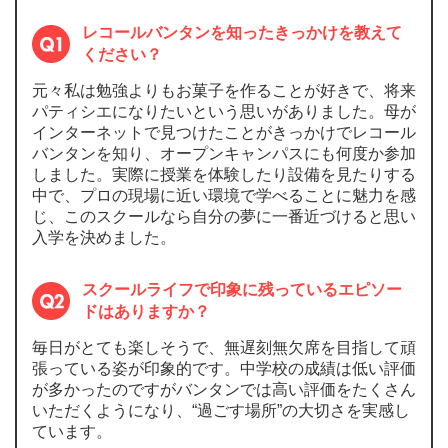
レコールバンタンを知ったきっかけを教えて
ください？
元々私は勉強よりもお菓子を作ることが好きで、将来
パティシエになりたいという思いがありました。母が
インターネットで見つけたことがきっかけでレコール
バンタンを知り、オープンキャンパスにも何度か参加
しました。実際に授業を体験したり設備を見たりする
中で、プロの現場に近い環境で学べることに魅力を感
じ、このスクールなら自分の夢に一番近づけると思い
入学を決めました。
スクールライフで印象に残っているエピソー
ドはありますか？
毎日がとても楽しそうで、無遅刻無欠席を目指して頑
張っている姿が印象的です。中学校の成績は低い評価
が多かったのですがバンタンでは高い評価をたくさん
いただくようになり、“過ごす場所”の大切さを実感し
ています。