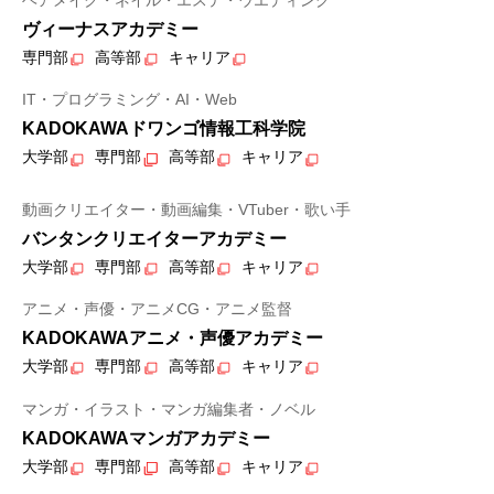
ヴィーナスアカデミー
専門部
高等部
キャリア
IT・プログラミング・AI・Web
KADOKAWAドワンゴ情報工科学院
大学部
専門部
高等部
キャリア
動画クリエイター・動画編集・VTuber・歌い手
バンタンクリエイターアカデミー
大学部
専門部
高等部
キャリア
アニメ・声優・アニメCG・アニメ監督
KADOKAWAアニメ・声優アカデミー
大学部
専門部
高等部
キャリア
マンガ・イラスト・マンガ編集者・ノベル
KADOKAWAマンガアカデミー
大学部
専門部
高等部
キャリア