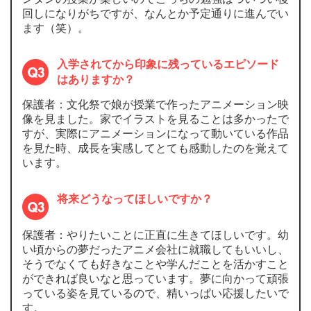
回しになりがちですが、なんとか予定通りに進んでい
ます（笑）。
入学されてから印象に残っているエピソード
はありますか？
保護者：文化祭で娘が授業で作ったアニメーション映
像を見ました。家でイラストを見ることは多かったで
すが、実際にアニメーションになって動いている作品
を見た時、成長を実感してとても感動したのを覚えて
います。
将来どうなってほしいですか？
保護者：やりたいことに正直に生きてほしいです。幼
い頃からの夢だったアニメ会社に就職してもいいし、
そうでなくても好きなことや学んだことを活かすこと
ができれば良いなと思っています。夢に向かって頑張
っている姿を見ているので、精いっぱい応援したいで
す。