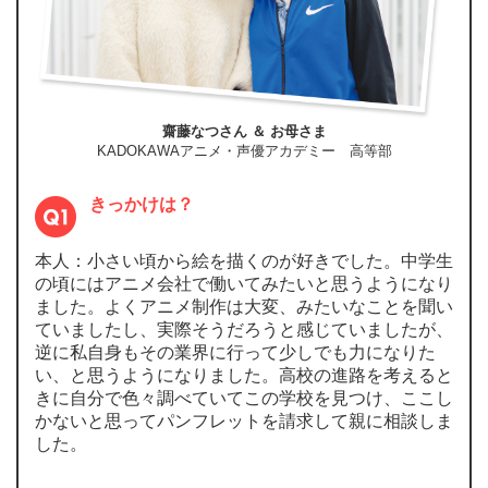
齋藤なつさん ＆ お母さま
KADOKAWAアニメ・声優アカデミー 高等部
きっかけは？
本人：小さい頃から絵を描くのが好きでした。中学生
の頃にはアニメ会社で働いてみたいと思うようになり
ました。よくアニメ制作は大変、みたいなことを聞い
ていましたし、実際そうだろうと感じていましたが、
逆に私自身もその業界に行って少しでも力になりた
い、と思うようになりました。高校の進路を考えると
きに自分で色々調べていてこの学校を見つけ、ここし
かないと思ってパンフレットを請求して親に相談しま
した。