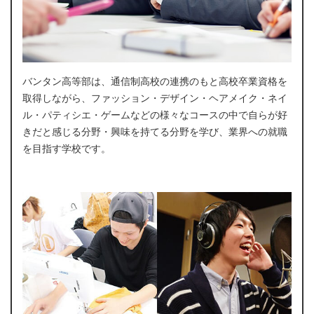
バンタン高等部は、通信制高校の連携のもと高校卒業資格を
取得しながら、ファッション・デザイン・ヘアメイク・ネイ
ル・パティシエ・ゲームなどの様々なコースの中で自らが好
きだと感じる分野・興味を持てる分野を学び、業界への就職
を目指す学校です。