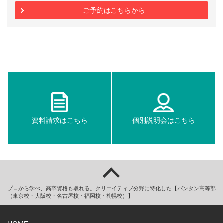
ご予約はこちらから
資料請求はこちら
個別説明会はこちら
プロから学べ、高卒資格も取れる。クリエイティブ分野に特化した【バンタン高等部
（東京校・大阪校・名古屋校・福岡校・札幌校）】