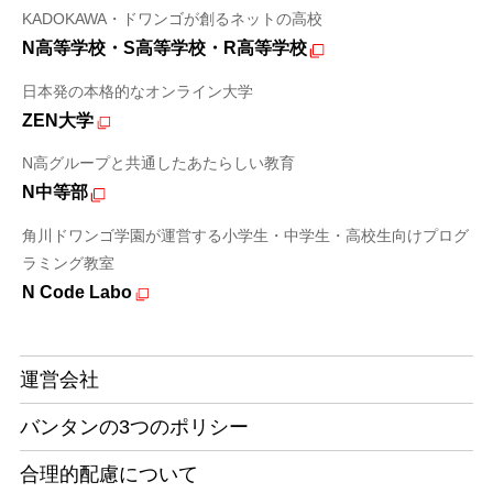
KADOKAWA・ドワンゴが創るネットの高校
N高等学校・S高等学校・R高等学校
日本発の本格的なオンライン大学
ZEN大学
N高グループと共通したあたらしい教育
N中等部
角川ドワンゴ学園が運営する小学生・中学生・高校生向けプログ
ラミング教室
N Code Labo
運営会社
バンタンの3つのポリシー
合理的配慮について