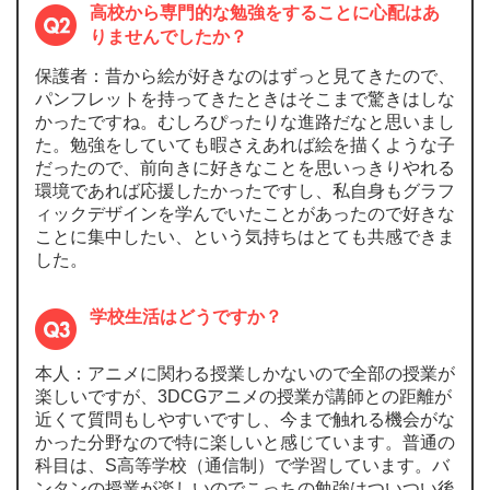
高校から専門的な勉強をすることに心配はあ
りませんでしたか？
保護者：昔から絵が好きなのはずっと見てきたので、
パンフレットを持ってきたときはそこまで驚きはしな
かったですね。むしろぴったりな進路だなと思いまし
た。勉強をしていても暇さえあれば絵を描くような子
だったので、前向きに好きなことを思いっきりやれる
環境であれば応援したかったですし、私自身もグラフ
ィックデザインを学んでいたことがあったので好きな
ことに集中したい、という気持ちはとても共感できま
した。
学校生活はどうですか？
本人：アニメに関わる授業しかないので全部の授業が
楽しいですが、3DCGアニメの授業が講師との距離が
近くて質問もしやすいですし、今まで触れる機会がな
かった分野なので特に楽しいと感じています。普通の
科目は、S高等学校（通信制）で学習しています。バ
ンタンの授業が楽しいのでこっちの勉強はついつい後