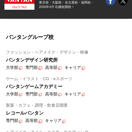
東京校・大阪校・
名古屋校・福岡校・
2026年4月 札幌校開校！
バンタングループ校
ファッション・ヘアメイク・デザイン・映像
バンタンデザイン研究所
大学部
専門部
高等部
キャリア
ゲーム・イラスト・CG・eスポーツ
バンタンゲームアカデミー
大学部
専門部
高等部
キャリア
製菓・カフェ・調理・飲食店開業
レコールバンタン
専門部
高等部
キャリア
ヘアメイク・ネイル・エステ・ウエディング