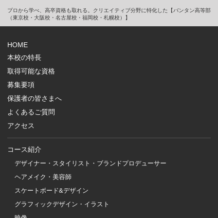
プロから学べ、高卒資格も取れる。クリエイティブ分野に特化した【バンタン高等部
（東京校・大阪校・名古屋校・福岡校・札幌校）】
HOME
本校の特長
取得可能な資格
募集要項
保護者の皆さまへ
よくあるご質問
アクセス
コース紹介
デザイナー・スタイリスト・ブランドプロデューサー
ヘアメイク・美容師
スケートボード&デザイン
グラフィックデザイン・イラスト
映像