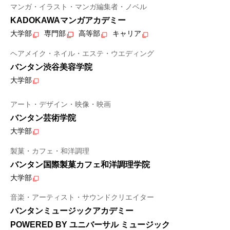
マンガ・イラスト・マンガ編集者・ノベル
KADOKAWAマンガアカデミー
大学部
専門部
高等部
キャリア
ヘアメイク・ネイル・エステ・ウエディング
バンタン渋谷美容学院
大学部
アート・デザイン・映像・映画
バンタン芸術学院
大学部
製菓・カフェ・和洋調理
バンタン国際製菓カフェ和洋調理学院
大学部
音楽・アーティスト・サウンドクリエイター
バンタンミュージックアカデミー
POWERED BY ユニバーサル ミュージック