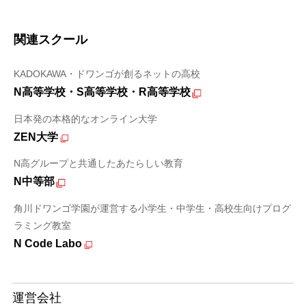
関連スクール
KADOKAWA・ドワンゴが創るネットの高校
N高等学校・S高等学校・R高等学校
日本発の本格的なオンライン大学
ZEN大学
N高グループと共通したあたらしい教育
N中等部
角川ドワンゴ学園が運営する小学生・中学生・高校生向けプログ
ラミング教室
N Code Labo
運営会社