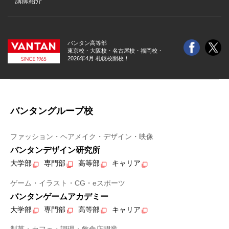
講師紹介
バンタン高等部
東京校・大阪校・
名古屋校・福岡校・
2026年4月 札幌校開校！
バンタングループ校
ファッション・ヘアメイク・デザイン・映像
バンタンデザイン研究所
大学部
専門部
高等部
キャリア
ゲーム・イラスト・CG・eスポーツ
バンタンゲームアカデミー
大学部
専門部
高等部
キャリア