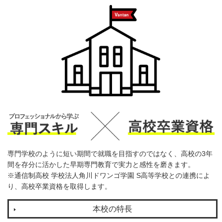
専門学校のように短い期間で就職を目指すのではなく、高校の3年
間を存分に活かした早期専門教育で実力と感性を磨きます。
※通信制高校 学校法人角川ドワンゴ学園 S高等学校との連携によ
り、高校卒業資格を取得します。
本校の特長