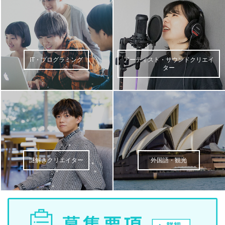
IT・プログラミング
アーティスト・サウンドクリエイ
ター
謎解きクリエイター
外国語・観光