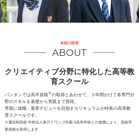
本校の特長
ABOUT
クリエイティブ分野に特化した高等教
育スクール
※
バンタンでは高卒資格
の取得とあわせて、３年間かけて各専門分
野のスキルを基礎から実践まで習得。
早期に就職・業界デビューを目指すカリキュラムが特長の高等教
育スクールです。
※通信制高校 学校法人角川ドワンゴ学園 S高等学校との連携により、高校卒
業資格を取得します