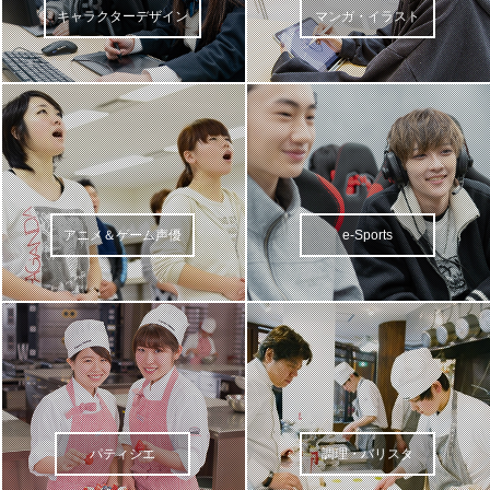
キャラクターデザイン
マンガ・イラスト
アニメ＆ゲーム声優
e-Sports
パティシエ
調理・バリスタ