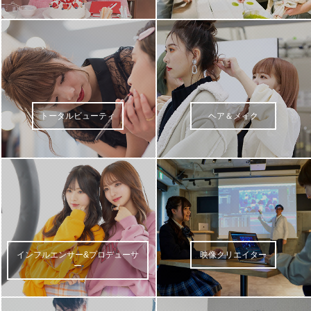
トータルビューティ
ヘア＆メイク
インフルエンサー&プロデューサ
映像クリエイター
ー