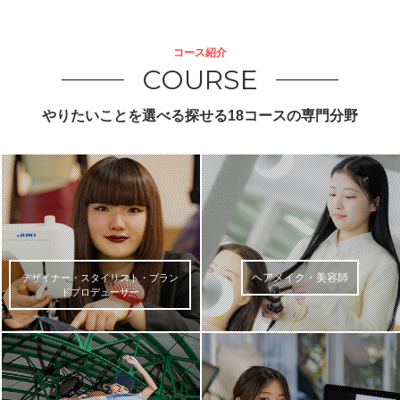
コース紹介
COURSE
やりたいことを選べる探せる18コースの専門分野
ヘアメイク・美容師
デザイナー・スタイリスト・ブラン
ドプロデューサー