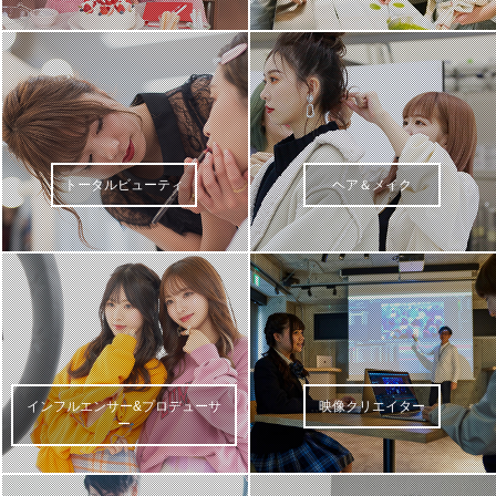
トータルビューティ
ヘア＆メイク
インフルエンサー&プロデューサ
映像クリエイター
ー