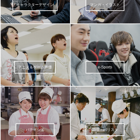
キャラクターデザイン
マンガ・イラスト
アニメ＆ゲーム声優
e-Sports
パティシエ
調理・バリスタ