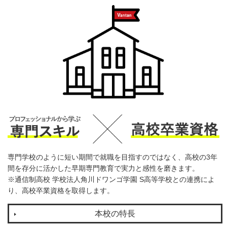
専門学校のように短い期間で就職を目指すのではなく、高校の3年
間を存分に活かした早期専門教育で実力と感性を磨きます。
※通信制高校 学校法人角川ドワンゴ学園 S高等学校との連携によ
り、高校卒業資格を取得します。
本校の特長