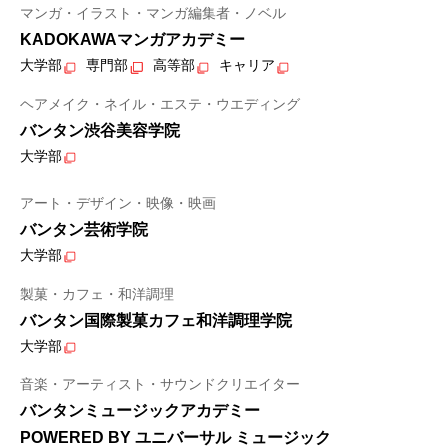
マンガ・イラスト・マンガ編集者・ノベル
KADOKAWAマンガアカデミー
大学部
専門部
高等部
キャリア
ヘアメイク・ネイル・エステ・ウエディング
バンタン渋谷美容学院
大学部
アート・デザイン・映像・映画
バンタン芸術学院
大学部
製菓・カフェ・和洋調理
バンタン国際製菓カフェ和洋調理学院
大学部
音楽・アーティスト・サウンドクリエイター
バンタンミュージックアカデミー
POWERED BY ユニバーサル ミュージック