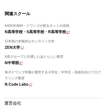
関連スクール
KADOKAWA・ドワンゴが創るネットの高校
N高等学校・S高等学校・R高等学校
日本発の本格的なオンライン大学
ZEN大学
N高グループと共通したあたらしい教育
N中等部
角川ドワンゴ学園が運営する小学生・中学生・高校生向けプログ
ラミング教室
N Code Labo
運営会社