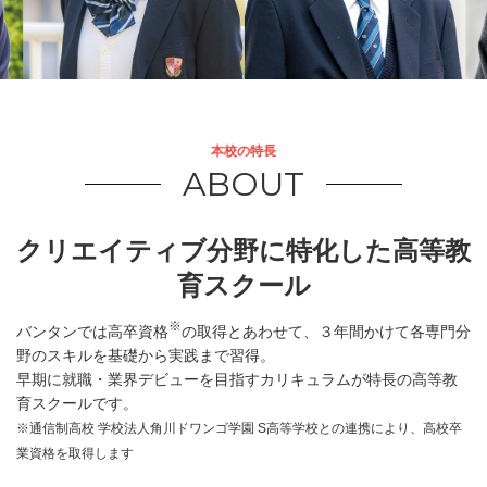
本校の特長
ABOUT
クリエイティブ分野に特化した高等教
育スクール
※
バンタンでは高卒資格
の取得とあわせて、３年間かけて各専門分
野のスキルを基礎から実践まで習得。
早期に就職・業界デビューを目指すカリキュラムが特長の高等教
育スクールです。
※通信制高校 学校法人角川ドワンゴ学園 S高等学校との連携により、高校卒
業資格を取得します