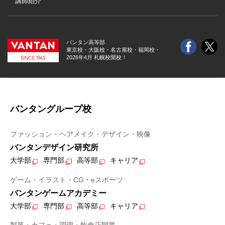
講師紹介
バンタン高等部
東京校・大阪校・
名古屋校・福岡校・
2026年4月 札幌校開校！
バンタングループ校
ファッション・ヘアメイク・デザイン・映像
バンタンデザイン研究所
大学部
専門部
高等部
キャリア
ゲーム・イラスト・CG・eスポーツ
バンタンゲームアカデミー
大学部
専門部
高等部
キャリア