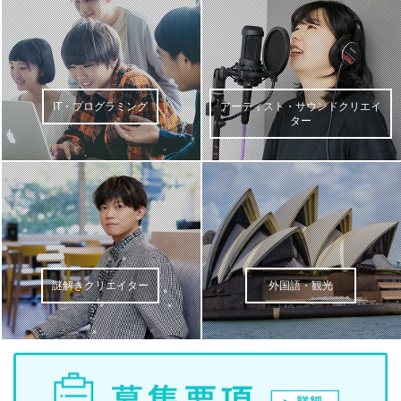
IT・プログラミング
アーティスト・サウンドクリエイ
ター
謎解きクリエイター
外国語・観光