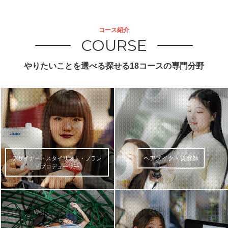
コース紹介
COURSE
やりたいことを選べる探せる18コースの専門分野
ヘアメイク・美容師
デザイナー・スタイリスト・ブラン
ドプロデューサー