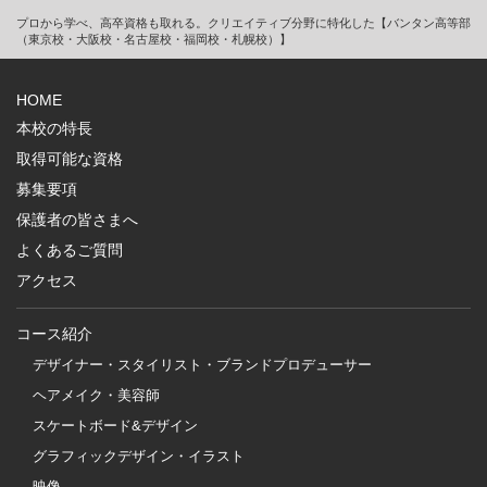
プロから学べ、高卒資格も取れる。クリエイティブ分野に特化した【バンタン高等部
（東京校・大阪校・名古屋校・福岡校・札幌校）】
HOME
本校の特長
取得可能な資格
募集要項
保護者の皆さまへ
よくあるご質問
アクセス
コース紹介
デザイナー・スタイリスト・ブランドプロデューサー
ヘアメイク・美容師
スケートボード&デザイン
グラフィックデザイン・イラスト
映像