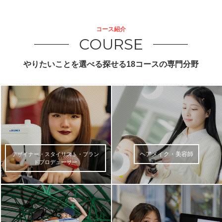
コース紹介
COURSE
やりたいことを選べる探せる18コースの専門分野
ヘアメイク・美容師
デザイナー・スタイリスト・ブラン
ドプロデューサー