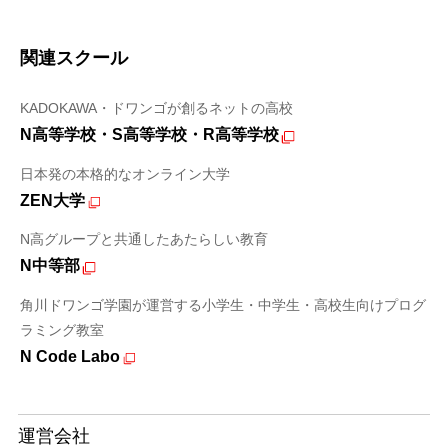
関連スクール
KADOKAWA・ドワンゴが創るネットの高校
N高等学校・S高等学校・R高等学校
日本発の本格的なオンライン大学
ZEN大学
N高グループと共通したあたらしい教育
N中等部
角川ドワンゴ学園が運営する小学生・中学生・高校生向けプログ
ラミング教室
N Code Labo
運営会社