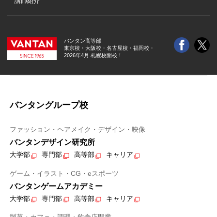
講師紹介
バンタン高等部
東京校・大阪校・
名古屋校・福岡校・
2026年4月 札幌校開校！
バンタングループ校
ファッション・ヘアメイク・デザイン・映像
バンタンデザイン研究所
大学部
専門部
高等部
キャリア
ゲーム・イラスト・CG・eスポーツ
バンタンゲームアカデミー
大学部
専門部
高等部
キャリア