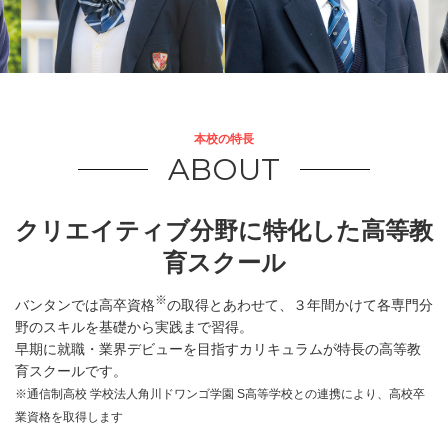
本校の特長
ABOUT
クリエイティブ分野に特化した高等教
育スクール
※
バンタンでは高卒資格
の取得とあわせて、３年間かけて各専門分
野のスキルを基礎から実践まで習得。
早期に就職・業界デビューを目指すカリキュラムが特長の高等教
育スクールです。
※通信制高校 学校法人角川ドワンゴ学園 S高等学校との連携により、高校卒
業資格を取得します