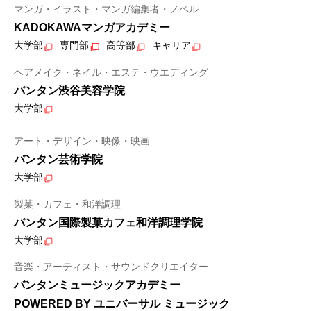
マンガ・イラスト・マンガ編集者・ノベル
KADOKAWAマンガアカデミー
大学部
専門部
高等部
キャリア
ヘアメイク・ネイル・エステ・ウエディング
バンタン渋谷美容学院
大学部
アート・デザイン・映像・映画
バンタン芸術学院
大学部
製菓・カフェ・和洋調理
バンタン国際製菓カフェ和洋調理学院
大学部
音楽・アーティスト・サウンドクリエイター
バンタンミュージックアカデミー
POWERED BY ユニバーサル ミュージック