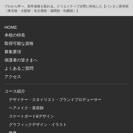
プロから学べ、高卒資格も取れる。クリエイティブ分野に特化した【バンタン高等部
（東京校・大阪校・名古屋校・福岡校・札幌校）】
HOME
本校の特長
取得可能な資格
募集要項
保護者の皆さまへ
よくあるご質問
アクセス
コース紹介
デザイナー・スタイリスト・ブランドプロデューサー
ヘアメイク・美容師
スケートボード&デザイン
グラフィックデザイン・イラスト
映像