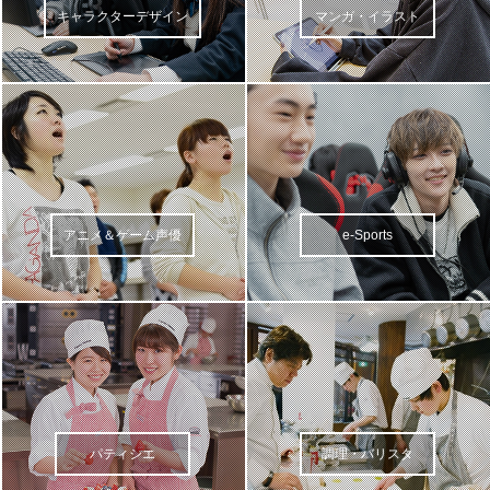
キャラクターデザイン
マンガ・イラスト
アニメ＆ゲーム声優
e-Sports
パティシエ
調理・バリスタ