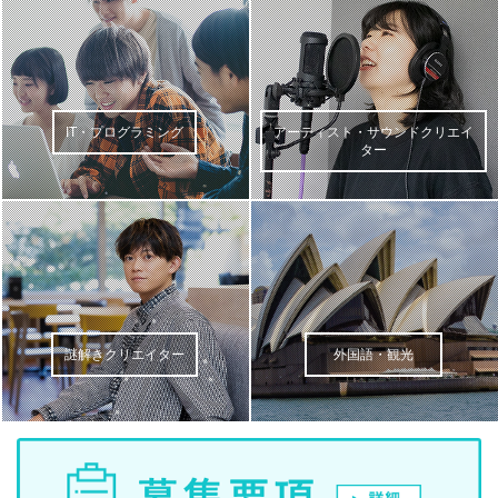
IT・プログラミング
アーティスト・サウンドクリエイ
ター
謎解きクリエイター
外国語・観光