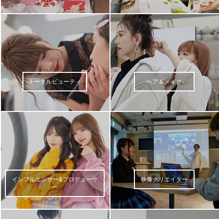
トータルビューティ
ヘア＆メイク
インフルエンサー&プロデューサ
映像クリエイター
ー