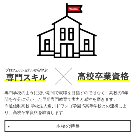
専門学校のように短い期間で就職を目指すのではなく、高校の3年
間を存分に活かした早期専門教育で実力と感性を磨きます。
※通信制高校 学校法人角川ドワンゴ学園 S高等学校との連携によ
り、高校卒業資格を取得します。
本校の特長