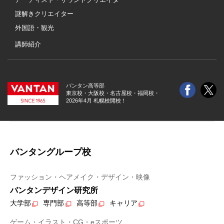
謎解きクリエイター
外国語・観光
講師紹介
バンタン高等部
東京校・大阪校・
名古屋校・福岡校・
2026年4月 札幌校開校！
バンタングループ校
ファッション・ヘアメイク・デザイン・映像
バンタンデザイン研究所
大学部
専門部
高等部
キャリア
ゲーム・イラスト・CG・eスポーツ