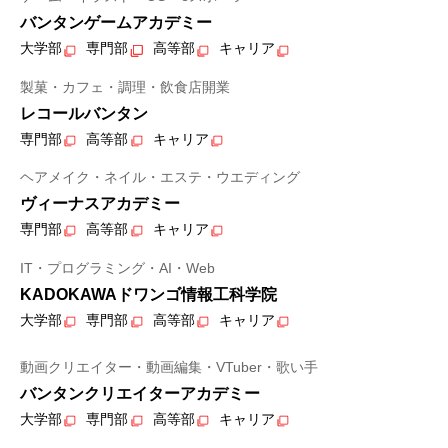
バンタンゲームアカデミー
大学部
専門部
高等部
キャリア
製菓・カフェ・調理・飲食店開業
レコールバンタン
専門部
高等部
キャリア
ヘアメイク・ネイル・エステ・ウエディング
ヴィーナスアカデミー
専門部
高等部
キャリア
IT・プログラミング・AI・Web
KADOKAWAドワンゴ情報工科学院
大学部
専門部
高等部
キャリア
動画クリエイター・動画編集・VTuber・歌い手
バンタンクリエイターアカデミー
大学部
専門部
高等部
キャリア