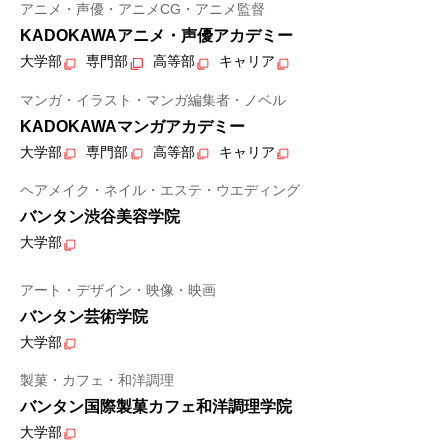
アニメ・声優・アニメCG・アニメ監督
KADOKAWAアニメ・声優アカデミー
大学部
専門部
高等部
キャリア
マンガ・イラスト・マンガ編集者・ノベル
KADOKAWAマンガアカデミー
大学部
専門部
高等部
キャリア
ヘアメイク・ネイル・エステ・ウエディング
バンタン渋谷美容学院
大学部
アート・デザイン・映像・映画
バンタン芸術学院
大学部
製菓・カフェ・和洋調理
バンタン国際製菓カフェ和洋調理学院
大学部