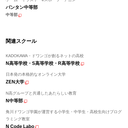
バンタン中等部
中等部
関連スクール
KADOKAWA・ドワンゴが創るネットの高校
N高等学校・S高等学校・R高等学校
日本発の本格的なオンライン大学
ZEN大学
N高グループと共通したあたらしい教育
N中等部
角川ドワンゴ学園が運営する小学生・中学生・高校生向けプログ
ラミング教室
N Code Labo