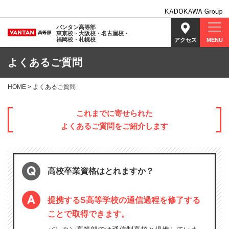
バンタン高等部
東京校・大阪校・名古屋校・
福岡校・札幌校
アクセス
MENU
よくあるご質問
HOME
> よくあるご質問
これまでに寄せられた
よくあるご質問をご紹介します
高校卒業資格はとれますか？
提携するS高等学校の通信過程を修了する
ことで取得できます。