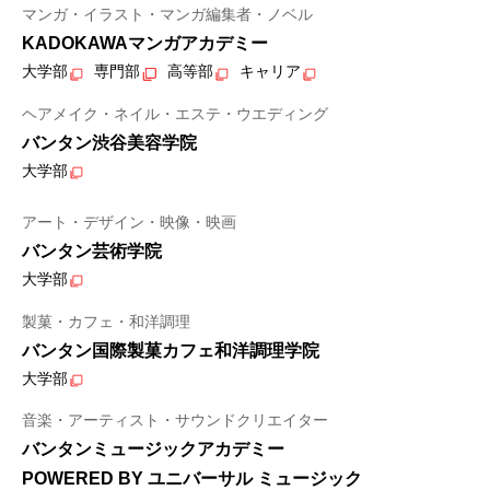
マンガ・イラスト・マンガ編集者・ノベル
KADOKAWAマンガアカデミー
大学部
専門部
高等部
キャリア
ヘアメイク・ネイル・エステ・ウエディング
バンタン渋谷美容学院
大学部
アート・デザイン・映像・映画
バンタン芸術学院
大学部
製菓・カフェ・和洋調理
バンタン国際製菓カフェ和洋調理学院
大学部
音楽・アーティスト・サウンドクリエイター
バンタンミュージックアカデミー
POWERED BY ユニバーサル ミュージック