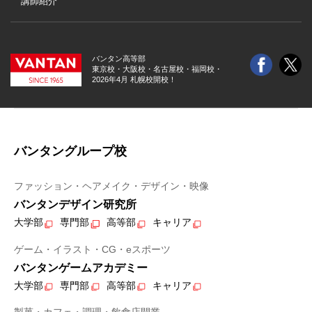
講師紹介
バンタン高等部
東京校・大阪校・
名古屋校・福岡校・
2026年4月 札幌校開校！
バンタングループ校
ファッション・ヘアメイク・デザイン・映像
バンタンデザイン研究所
大学部
専門部
高等部
キャリア
ゲーム・イラスト・CG・eスポーツ
バンタンゲームアカデミー
大学部
専門部
高等部
キャリア