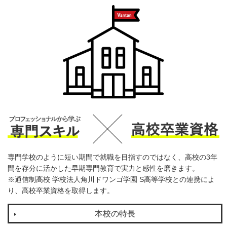
専門学校のように短い期間で就職を目指すのではなく、高校の3年
間を存分に活かした早期専門教育で実力と感性を磨きます。
※通信制高校 学校法人角川ドワンゴ学園 S高等学校との連携によ
り、高校卒業資格を取得します。
本校の特長