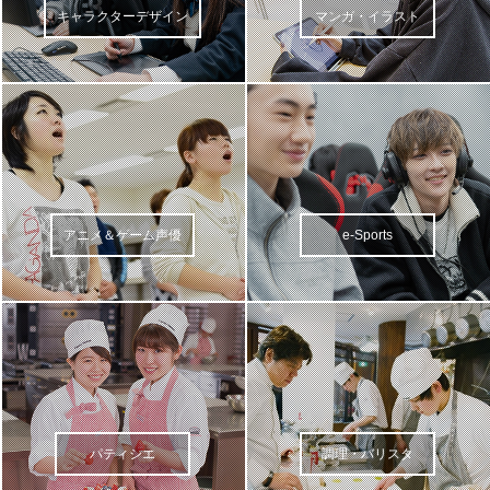
キャラクターデザイン
マンガ・イラスト
アニメ＆ゲーム声優
e-Sports
パティシエ
調理・バリスタ