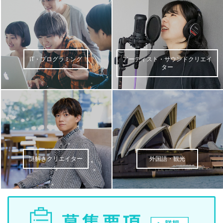
IT・プログラミング
アーティスト・サウンドクリエイ
ター
謎解きクリエイター
外国語・観光