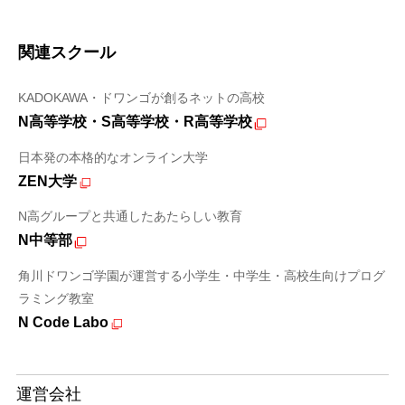
関連スクール
KADOKAWA・ドワンゴが創るネットの高校
N高等学校・S高等学校・R高等学校
日本発の本格的なオンライン大学
ZEN大学
N高グループと共通したあたらしい教育
N中等部
角川ドワンゴ学園が運営する小学生・中学生・高校生向けプログ
ラミング教室
N Code Labo
運営会社