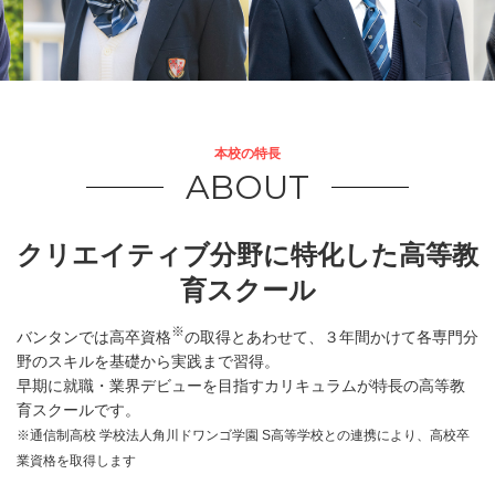
本校の特長
ABOUT
クリエイティブ分野に特化した高等教
育スクール
※
バンタンでは高卒資格
の取得とあわせて、３年間かけて各専門分
野のスキルを基礎から実践まで習得。
早期に就職・業界デビューを目指すカリキュラムが特長の高等教
育スクールです。
※通信制高校 学校法人角川ドワンゴ学園 S高等学校との連携により、高校卒
業資格を取得します