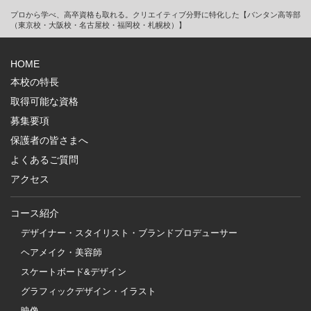
プロから学べ、高卒資格も取れる。クリエイティブ分野に特化した【バンタン高等部
（東京校・大阪校・名古屋校・福岡校・札幌校）】
HOME
本校の特長
取得可能な資格
募集要項
保護者の皆さまへ
よくあるご質問
アクセス
コース紹介
デザイナー・スタイリスト・ブランドプロデューサー
ヘアメイク・美容師
スケートボード&デザイン
グラフィックデザイン・イラスト
映像