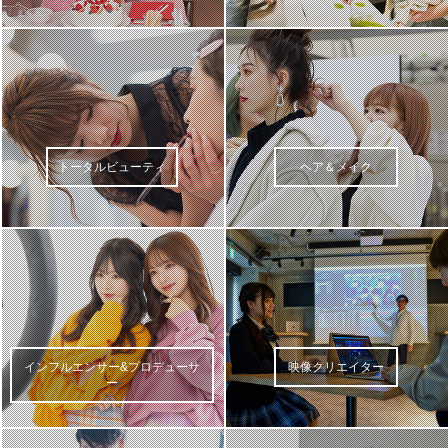
トータルビューティ
ヘア＆メイク
インフルエンサー&プロデューサ
映像クリエイター
ー