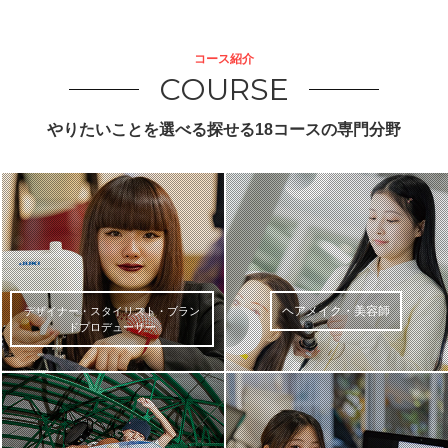
コース紹介
COURSE
やりたいことを選べる探せる18コースの専門分野
ヘアメイク・美容師
デザイナー・スタイリスト・ブラン
ドプロデューサー